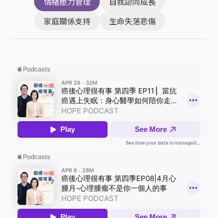
情緒壓力管理
自我認同成長
家庭關係支持
生命失落悲傷