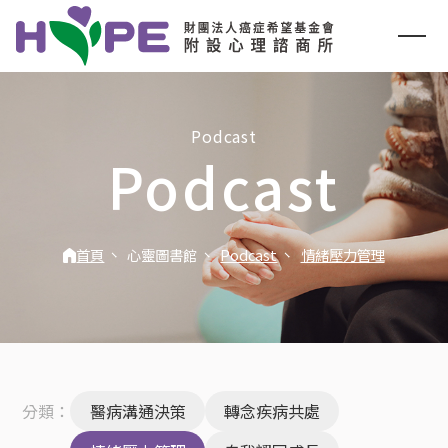
Podcast
Podcast
首頁
心靈圖書館
Podcast
情緒壓力管理
分類：
醫病溝通決策
轉念疾病共處